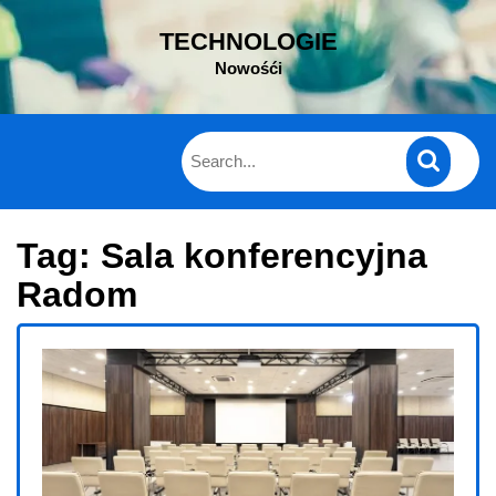
Skip
TECHNOLOGIE
to
content
Nowośći
Tag:
Sala konferencyjna
Radom