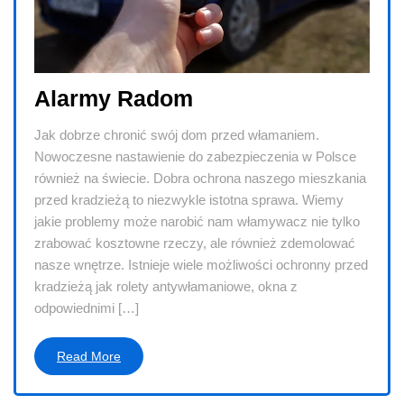
Alarmy Radom
Jak dobrze chronić swój dom przed włamaniem.
Nowoczesne nastawienie do zabezpieczenia w Polsce
również na świecie. Dobra ochrona naszego mieszkania
przed kradzieżą to niezwykle istotna sprawa. Wiemy
jakie problemy może narobić nam włamywacz nie tylko
zrabować kosztowne rzeczy, ale również zdemolować
nasze wnętrze. Istnieje wiele możliwości ochronny przed
kradzieżą jak rolety antywłamaniowe, okna z
odpowiednimi […]
Read More