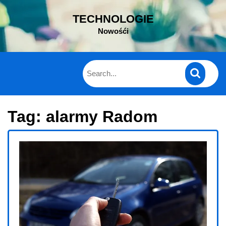
Skip
TECHNOLOGIE
to
content
Nowośći
Tag:
alarmy Radom