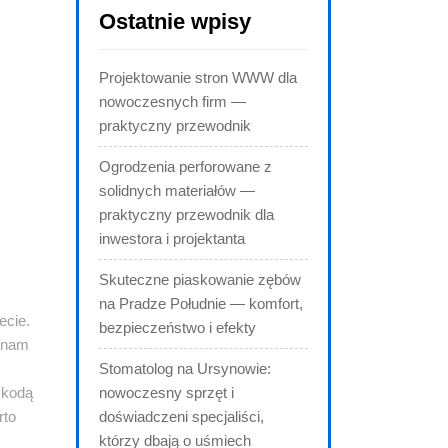
Ostatnie wpisy
Projektowanie stron WWW dla
nowoczesnych firm —
praktyczny przewodnik
Ogrodzenia perforowane z
solidnych materiałów —
praktyczny przewodnik dla
inwestora i projektanta
Skuteczne piaskowanie zębów
na Pradze Południe — komfort,
ecie.
bezpieczeństwo i efekty
ć nam
Stomatolog na Ursynowie:
zkodą
nowoczesny sprzęt i
rto
doświadczeni specjaliści,
którzy dbają o uśmiech