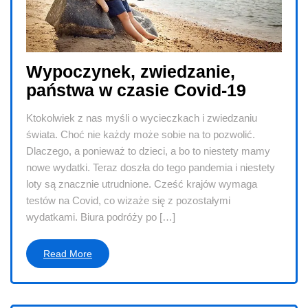
Wypoczynek, zwiedzanie,
państwa w czasie Covid-19
Ktokolwiek z nas myśli o wycieczkach i zwiedzaniu
świata. Choć nie każdy może sobie na to pozwolić.
Dlaczego, a ponieważ to dzieci, a bo to niestety mamy
nowe wydatki. Teraz doszła do tego pandemia i niestety
loty są znacznie utrudnione. Cześć krajów wymaga
testów na Covid, co wizaże się z pozostałymi
wydatkami. Biura podróży po […]
Read More